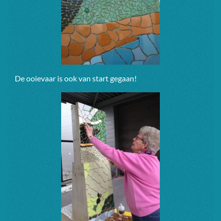
De ooievaar is ook van start gegaan!