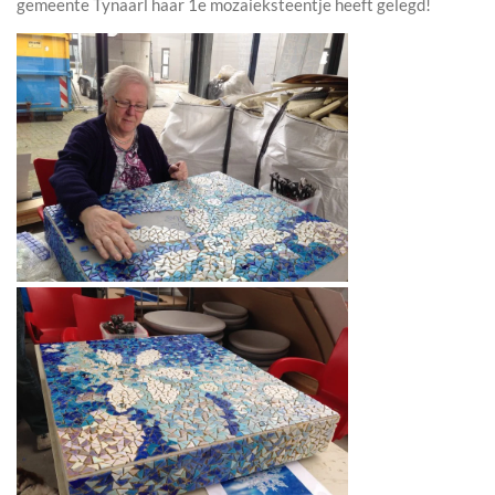
gemeente Tynaarl haar 1e mozaieksteentje heeft gelegd!