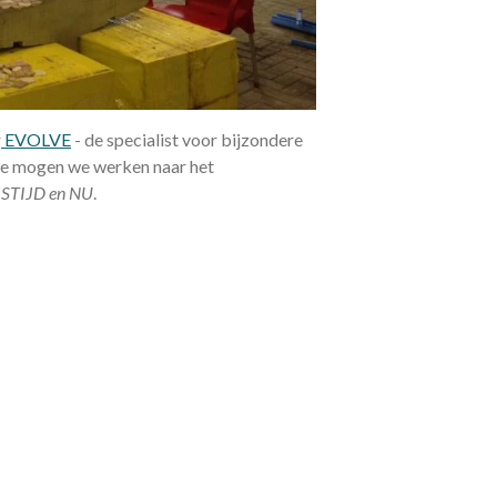
r
EVOLVE
- de specialist voor bijzondere
lve mogen we werken naar het
IJSTIJD en NU
.