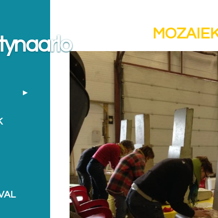
MOZAIE
ktynaarlo
K
VAL